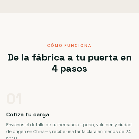
CÓMO FUNCIONA
De la fábrica a tu puerta en
4 pasos
01
Cotiza tu carga
Envíanos el detalle de tu mercancía —peso, volumen y ciudad
de origen en China— y recibe una tarifa clara en menos de 24
horas.