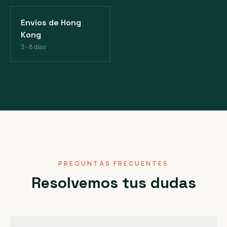
Envíos de Hong
Kong
3 - 8 días
PREGUNTAS FRECUENTES
Resolvemos tus dudas