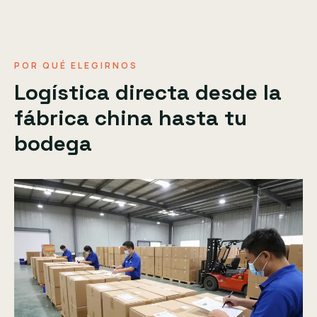
POR QUÉ ELEGIRNOS
Logística directa desde la
fábrica china hasta tu
bodega