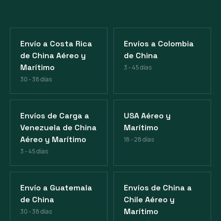
Envío a Costa Rica
Envíos a Colombia
de China Aéreo y
de China
Marítimo
3 - 45 días
30 - 38 días
Envíos de Carga a
USA Aéreo y
Venezuela de China
Marítimo
Aéreo y Marítimo
18 - 28 días
3 - 45 días
Envío a Guatemala
Envíos de China a
de China
Chile Aéreo y
Marítimo
30 - 38 días