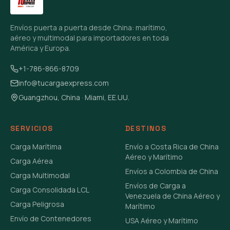
Envíos puerta a puerta desde China: marítimo,
aéreo y multimodal para importadores en toda
América y Europa.
+1-786-866-8709
info@tucargaexpress.com
Guangzhou, China · Miami, EE.UU.
SERVICIOS
DESTINOS
Carga Marítima
Envío a Costa Rica de China
Aéreo y Marítimo
Carga Aérea
Envíos a Colombia de China
Carga Multimodal
Envíos de Carga a
Carga Consolidada LCL
Venezuela de China Aéreo y
Carga Peligrosa
Marítimo
Envío de Contenedores
USA Aéreo y Marítimo