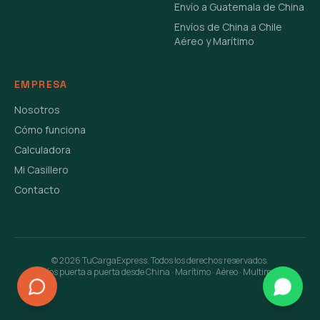
Envío a Guatemala de China
Envíos de China a Chile
Aéreo y Marítimo
EMPRESA
Nosotros
Cómo funciona
Calculadora
Mi Casillero
Contacto
©
2026
TuCargaExpress. Todos los derechos reservados.
Envíos puerta a puerta desde China · Marítimo · Aéreo · Multimodal