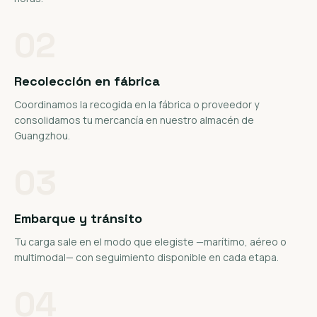
02
Recolección en fábrica
Coordinamos la recogida en la fábrica o proveedor y
consolidamos tu mercancía en nuestro almacén de
Guangzhou.
03
Embarque y tránsito
Tu carga sale en el modo que elegiste —marítimo, aéreo o
multimodal— con seguimiento disponible en cada etapa.
04