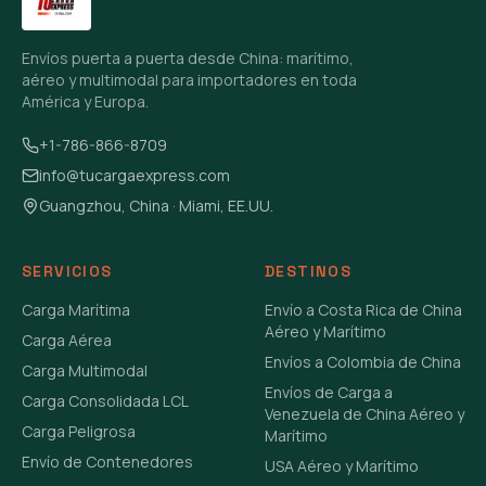
Envíos puerta a puerta desde China: marítimo,
aéreo y multimodal para importadores en toda
América y Europa.
+1-786-866-8709
info@tucargaexpress.com
Guangzhou, China · Miami, EE.UU.
SERVICIOS
DESTINOS
Carga Marítima
Envío a Costa Rica de China
Aéreo y Marítimo
Carga Aérea
Envíos a Colombia de China
Carga Multimodal
Envíos de Carga a
Carga Consolidada LCL
Venezuela de China Aéreo y
Carga Peligrosa
Marítimo
Envío de Contenedores
USA Aéreo y Marítimo