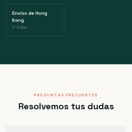
Envíos de Hong
Kong
3 - 8 días
PREGUNTAS FRECUENTES
Resolvemos tus dudas