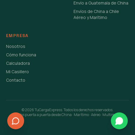
Envío a Guatemala de China
Envíos de China a Chile
Aéreo y Marítimo
EMPRESA
Nosotros
Cómo funciona
Calculadora
Mi Casillero
Contacto
©
2026
TuCargaExpress. Todos los derechos reservados.
Envíos puerta a puerta desde China · Marítimo · Aéreo · Multimodal