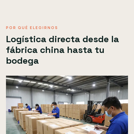
POR QUÉ ELEGIRNOS
Logística directa desde la
fábrica china hasta tu
bodega