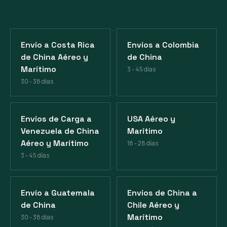
Envío a Costa Rica
Envíos a Colombia
de China Aéreo y
de China
Marítimo
3 - 45 días
30 - 38 días
Envíos de Carga a
USA Aéreo y
Venezuela de China
Marítimo
Aéreo y Marítimo
18 - 28 días
3 - 45 días
Envío a Guatemala
Envíos de China a
de China
Chile Aéreo y
Marítimo
30 - 38 días