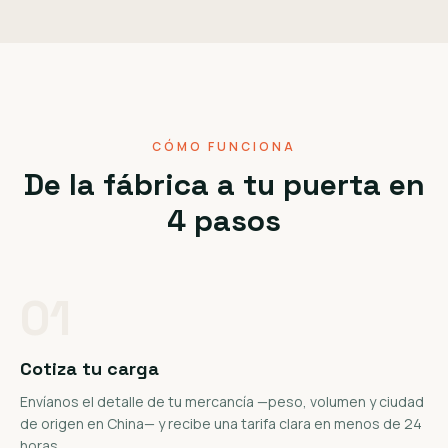
CÓMO FUNCIONA
De la fábrica a tu puerta en
4 pasos
01
Cotiza tu carga
Envíanos el detalle de tu mercancía —peso, volumen y ciudad
de origen en China— y recibe una tarifa clara en menos de 24
horas.