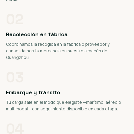
02
Recolección en fábrica
Coordinamos la recogida en la fábrica o proveedor y
consolidamos tu mercancía en nuestro almacén de
Guangzhou.
03
Embarque y tránsito
Tu carga sale en el modo que elegiste —marítimo, aéreo o
multimodal— con seguimiento disponible en cada etapa.
04