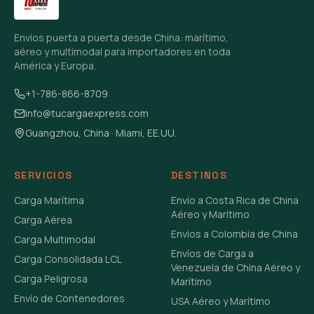
Envíos puerta a puerta desde China: marítimo,
aéreo y multimodal para importadores en toda
América y Europa.
+1-786-866-8709
info@tucargaexpress.com
Guangzhou, China · Miami, EE.UU.
SERVICIOS
DESTINOS
Carga Marítima
Envío a Costa Rica de China
Aéreo y Marítimo
Carga Aérea
Envíos a Colombia de China
Carga Multimodal
Envíos de Carga a
Carga Consolidada LCL
Venezuela de China Aéreo y
Carga Peligrosa
Marítimo
Envío de Contenedores
USA Aéreo y Marítimo