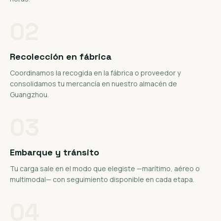
02
Recolección en fábrica
Coordinamos la recogida en la fábrica o proveedor y
consolidamos tu mercancía en nuestro almacén de
Guangzhou.
03
Embarque y tránsito
Tu carga sale en el modo que elegiste —marítimo, aéreo o
multimodal— con seguimiento disponible en cada etapa.
04