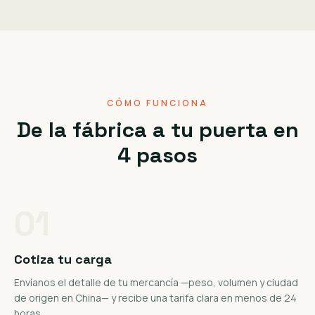
CÓMO FUNCIONA
De la fábrica a tu puerta en
4 pasos
01
Cotiza tu carga
Envíanos el detalle de tu mercancía —peso, volumen y ciudad
de origen en China— y recibe una tarifa clara en menos de 24
horas.