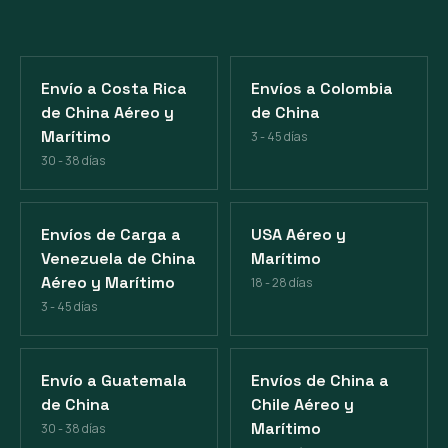
Envío a Costa Rica
Envíos a Colombia
de China Aéreo y
de China
Marítimo
3 - 45 días
30 - 38 días
Envíos de Carga a
USA Aéreo y
Venezuela de China
Marítimo
Aéreo y Marítimo
18 - 28 días
3 - 45 días
Envío a Guatemala
Envíos de China a
de China
Chile Aéreo y
Marítimo
30 - 38 días