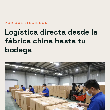
POR QUÉ ELEGIRNOS
Logística directa desde la
fábrica china hasta tu
bodega