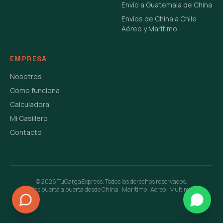
Envío a Guatemala de China
Envíos de China a Chile
Aéreo y Marítimo
EMPRESA
Nosotros
Cómo funciona
Calculadora
Mi Casillero
Contacto
©
2026
TuCargaExpress. Todos los derechos reservados.
Envíos puerta a puerta desde China · Marítimo · Aéreo · Multimodal