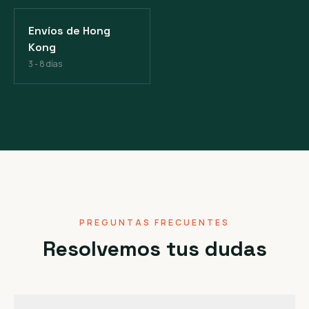
Envíos de Hong
Kong
3 - 8 días
PREGUNTAS FRECUENTES
Resolvemos tus dudas