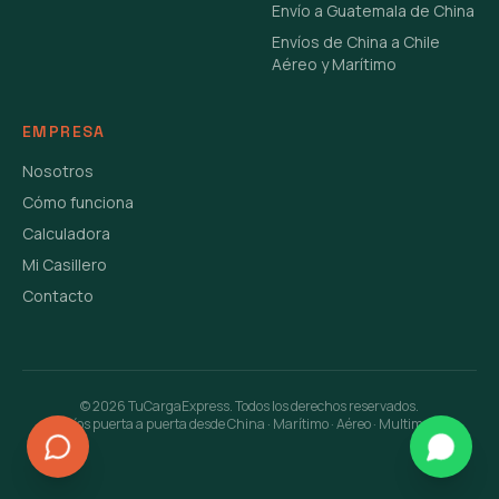
Envío a Guatemala de China
Envíos de China a Chile
Aéreo y Marítimo
EMPRESA
Nosotros
Cómo funciona
Calculadora
Mi Casillero
Contacto
©
2026
TuCargaExpress. Todos los derechos reservados.
Envíos puerta a puerta desde China · Marítimo · Aéreo · Multimodal