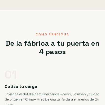
CÓMO FUNCIONA
De la fábrica a tu puerta en
4 pasos
01
Cotiza tu carga
Envíanos el detalle de tu mercancía —peso, volumen y ciudad
de origen en China— y recibe una tarifa clara en menos de 24
horas.