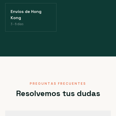
Envíos de Hong
Kong
3 - 8 días
PREGUNTAS FRECUENTES
Resolvemos tus dudas