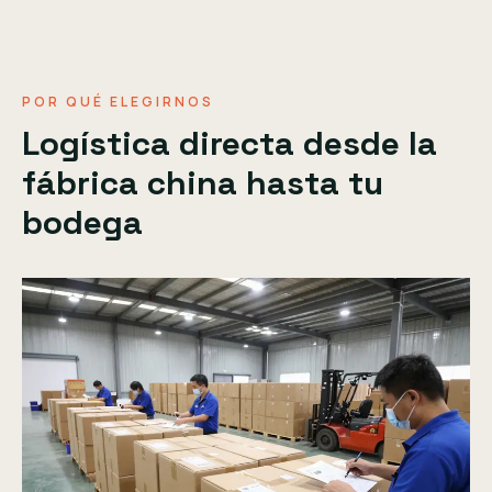
POR QUÉ ELEGIRNOS
Logística directa desde la
fábrica china hasta tu
bodega