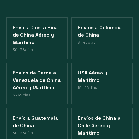
Envío a Costa Rica
Envíos a Colombia
de China Aéreo y
de China
Marítimo
3 - 45 días
30 - 38 días
Envíos de Carga a
USA Aéreo y
Venezuela de China
Marítimo
Aéreo y Marítimo
18 - 28 días
3 - 45 días
Envío a Guatemala
Envíos de China a
de China
Chile Aéreo y
Marítimo
30 - 38 días