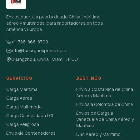
Envíos puerta a puerta desde China: marítimo,
aéreo y multimodal para importadores en toda
América y Europa.
+1-786-866-8709
info@tucargaexpress.com
Guangzhou, China · Miami, EE.UU.
SERVICIOS
DESTINOS
Carga Marítima
Envío a Costa Rica de China
Aéreo y Marítimo
Carga Aérea
Envíos a Colombia de China
Carga Multimodal
Envíos de Carga a
Carga Consolidada LCL
Venezuela de China Aéreo y
Carga Peligrosa
Marítimo
Envío de Contenedores
USA Aéreo y Marítimo