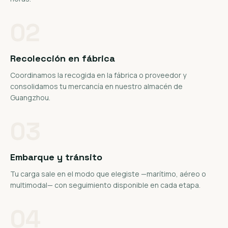
02
Recolección en fábrica
Coordinamos la recogida en la fábrica o proveedor y
consolidamos tu mercancía en nuestro almacén de
Guangzhou.
03
Embarque y tránsito
Tu carga sale en el modo que elegiste —marítimo, aéreo o
multimodal— con seguimiento disponible en cada etapa.
04