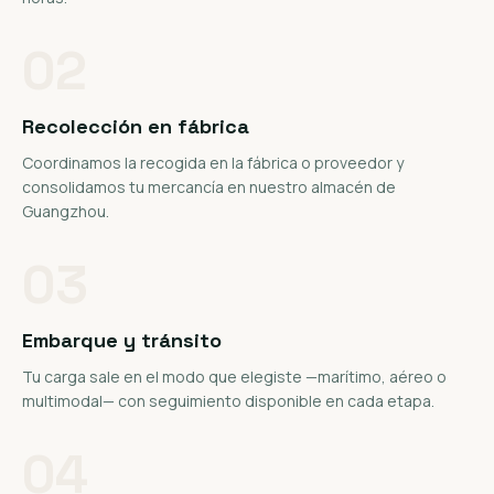
02
Recolección en fábrica
Coordinamos la recogida en la fábrica o proveedor y
consolidamos tu mercancía en nuestro almacén de
Guangzhou.
03
Embarque y tránsito
Tu carga sale en el modo que elegiste —marítimo, aéreo o
multimodal— con seguimiento disponible en cada etapa.
04