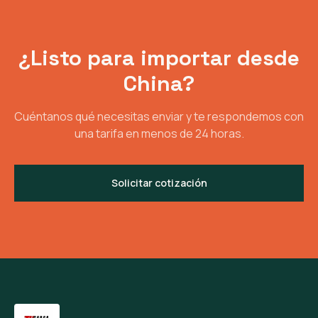
¿Listo para importar desde
China?
Cuéntanos qué necesitas enviar y te respondemos con
una tarifa en menos de 24 horas.
Solicitar cotización