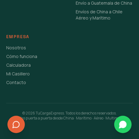
Envío a Guatemala de China
Envíos de China a Chile
Aéreo y Marítimo
EMPRESA
Nosotros
Cómo funciona
Calculadora
Mi Casillero
Contacto
©
2026
TuCargaExpress. Todos los derechos reservados.
Envíos puerta a puerta desde China · Marítimo · Aéreo · Multimodal