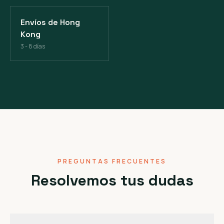
Envíos de Hong
Kong
3 - 8 días
PREGUNTAS FRECUENTES
Resolvemos tus dudas