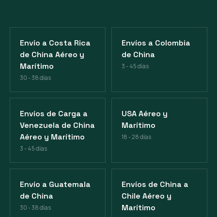
Envío a Costa Rica
Envíos a Colombia
de China Aéreo y
de China
Marítimo
3 - 45 días
30 - 38 días
Envíos de Carga a
USA Aéreo y
Venezuela de China
Marítimo
Aéreo y Marítimo
18 - 28 días
3 - 45 días
Envío a Guatemala
Envíos de China a
de China
Chile Aéreo y
Marítimo
30 - 38 días