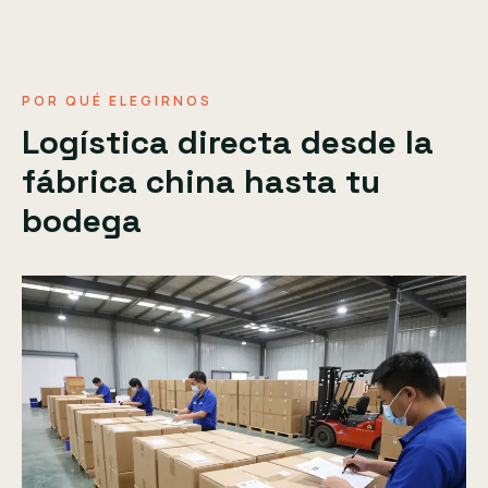
POR QUÉ ELEGIRNOS
Logística directa desde la
fábrica china hasta tu
bodega