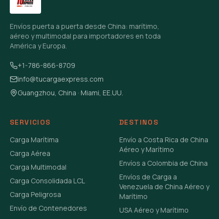
Envíos puerta a puerta desde China: marítimo,
aéreo y multimodal para importadores en toda
América y Europa.
+1-786-866-8709
info@tucargaexpress.com
Guangzhou, China · Miami, EE.UU.
SERVICIOS
DESTINOS
Carga Marítima
Envío a Costa Rica de China
Aéreo y Marítimo
Carga Aérea
Envíos a Colombia de China
Carga Multimodal
Envíos de Carga a
Carga Consolidada LCL
Venezuela de China Aéreo y
Carga Peligrosa
Marítimo
Envío de Contenedores
USA Aéreo y Marítimo