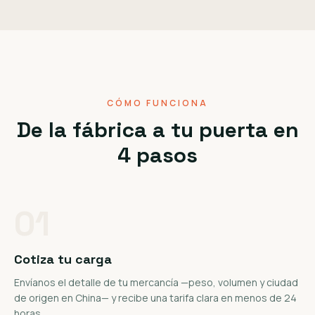
CÓMO FUNCIONA
De la fábrica a tu puerta en
4 pasos
01
Cotiza tu carga
Envíanos el detalle de tu mercancía —peso, volumen y ciudad
de origen en China— y recibe una tarifa clara en menos de 24
horas.